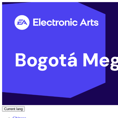
Current lang