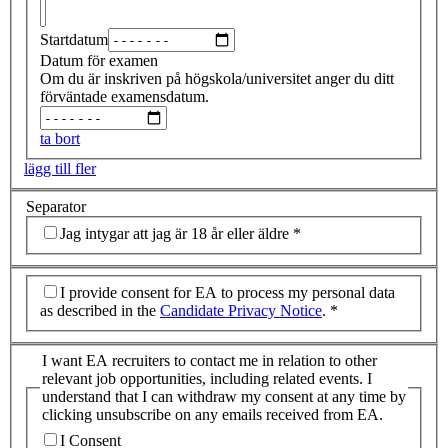
Startdatum
Datum för examen
Om du är inskriven på högskola/universitet anger du ditt
förväntade examensdatum.
ta bort
lägg till fler
Separator
Jag intygar att jag är 18 år eller äldre
*
I provide consent for EA to process my personal data
as described in the
Candidate Privacy Notice
.
*
I want EA recruiters to contact me in relation to other
relevant job opportunities, including related events. I
understand that I can withdraw my consent at any time by
clicking unsubscribe on any emails received from EA.
I Consent