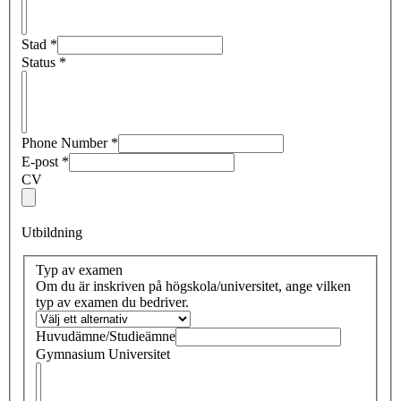
Stad
*
Status
*
Phone Number
*
E-post
*
CV
Utbildning
Typ av examen
Om du är inskriven på högskola/universitet, ange vilken
typ av examen du bedriver.
Huvudämne/Studieämne
Gymnasium Universitet