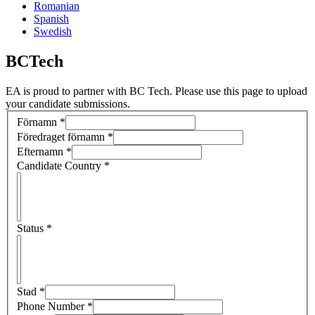
Romanian
Spanish
Swedish
BCTech
EA is proud to partner with BC Tech. Please use this page to upload
your candidate submissions.
Förnamn
*
Föredraget förnamn
*
Efternamn
*
Candidate Country
*
Status
*
Stad
*
Phone Number
*